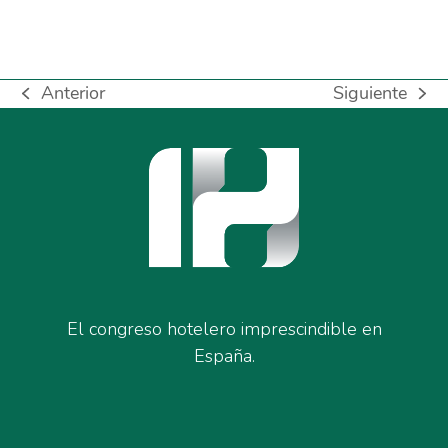
Anterior
Siguiente
previous
next
post:
post:
El congreso hotelero imprescindible en
España.